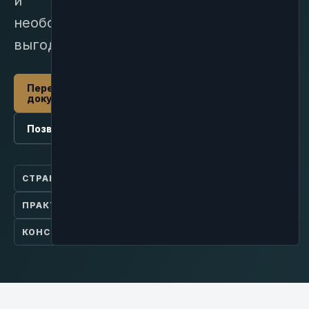
и
необоснованной
выгоде.
Передать
документы
Позвонить
СТРАНИЦА
ПРАКТИКА
КОНСУЛЬТАЦИЯ