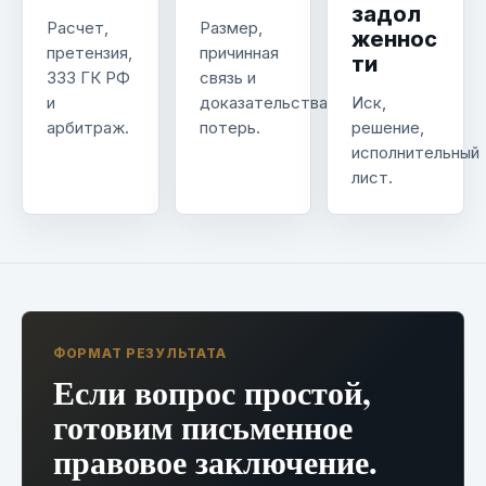
задол
Расчет,
Размер,
женнос
претензия,
причинная
ти
333 ГК РФ
связь и
и
доказательства
Иск,
арбитраж.
потерь.
решение,
исполнительный
лист.
ФОРМАТ РЕЗУЛЬТАТА
Если вопрос простой,
готовим письменное
правовое заключение.