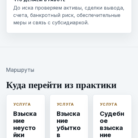
До иска проверяем активы, сделки вывода,
счета, банкротный риск, обеспечительные
меры и связь с субсидиаркой.
Маршруты
Куда перейти из практики
УСЛУГА
УСЛУГА
УСЛУГА
Взыска
Взыска
Судебн
ние
ние
ое
неусто
убытко
взыска
йки
в
ние