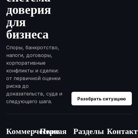
доверия
для
бизнеса
Споры, банкротство,
налоги, договоры,
корпоративные
конфликты и сделки:
от первичной оценки
риска до
доказательств, суда и
Разобрать ситуацию
следующего шага.
Коммерческие
Первая
Разделы
Контак