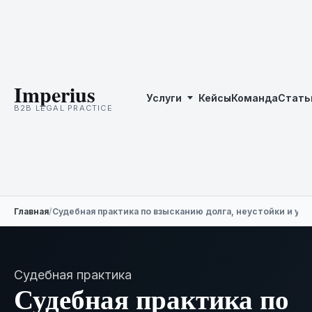
Imperius
Услуги
Кейсы
Команда
Стать
B2B LEGAL PRACTICE
Главная
/
Судебная практика по взысканию долга, неустойки и уб
Судебная практика
Судебная практика по