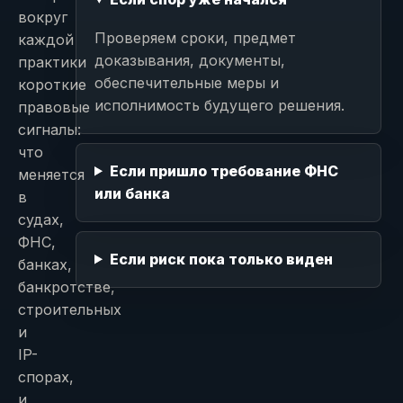
вокруг
Проверяем сроки, предмет
каждой
доказывания, документы,
практики
обеспечительные меры и
короткие
исполнимость будущего решения.
правовые
сигналы:
что
Если пришло требование ФНС
меняется
или банка
в
судах,
ФНС,
Если риск пока только виден
банках,
банкротстве,
строительных
и
IP-
спорах,
и