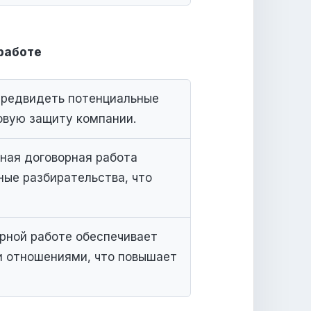
работе
предвидеть потенциальные
овую защиту компании.
ная договорная работа
ые разбирательства, что
рной работе обеспечивает
и отношениями, что повышает