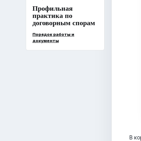
Профильная
практика по
договорным спорам
Порядок работы и
документы
В к