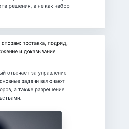
та решения, а не как набор
спорам: поставка, подряд,
оржение и доказывание
ый отвечает за управление
основные задачи включают
воров, а также разрешение
ьствами.