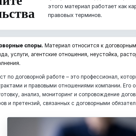
этого материал работает как кар
льства
правовых терминов.
оворные споры.
Материал относится к договорным 
нда, услуги, агентские отношения, неустойка, раст
олнения.
ст по договорной работе – это профессионал, котор
трактами и правовыми отношениями компании. Его 
готовку, анализ, мониторинг и сопровождение дого
ров и претензий, связанных с договорными обязател