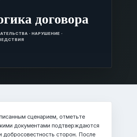
огика договора
АТЕЛЬСТВА · НАРУШЕНИЕ ·
ЛЕДСТВИЯ
писанным сценарием, отметьте
какими документами подтверждаются
 и добросовестность сторон. После