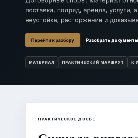
Договорные споры. Материал отно
поставка, подряд, аренда, услуги, 
неустойка, расторжение и доказыва
Перейти к разбору
Разобрать документ
МАТЕРИАЛ
ПРАКТИЧЕСКИЙ МАРШРУТ
К 
ПРАКТИЧЕСКОЕ ДОСЬЕ
Сначала опреде