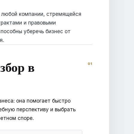
я любой компании, стремящейся
трактами и правовыми
пособны уберечь бизнес от
я.
збор в
знеса: она помогает быстро
дебную перспективу и выбрать
ретном споре.