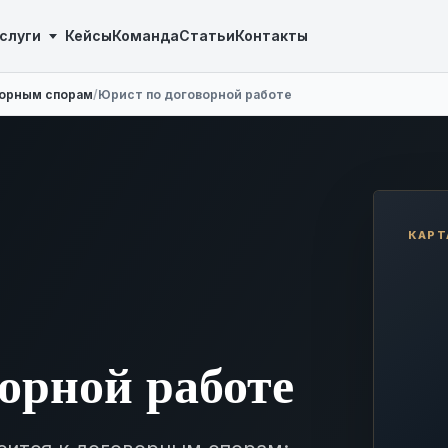
слуги
Кейсы
Команда
Статьи
Контакты
ворным спорам
/
Юрист по договорной работе
КАРТ
орной работе