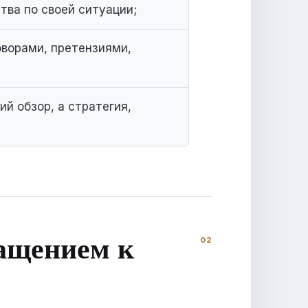
тва по своей ситуации;
оворами, претензиями,
й обзор, а стратегия,
ращением к