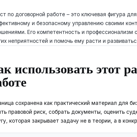
ст по договорной работе – это ключевая фигура дл
ффективному и безопасному управлению своими кон
ошениями. Его компетентность и профессионализм с
их неприятностей и помочь ему расти и развиватьс
ак использовать этот ра
аботе
аница сохранена как практический материал для би
ять правовой риск, собрать документы, оценить су
гу, которая закрывает задачу не в теории, а в конк