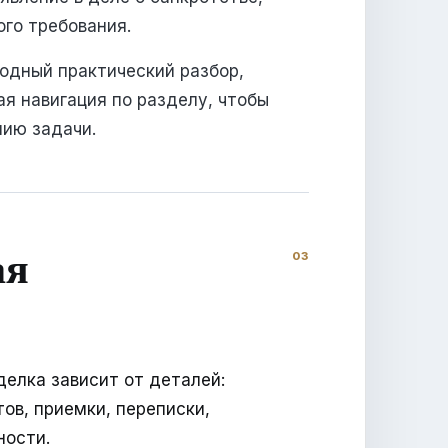
го требования.
ходный практический разбор,
ая навигация по разделу, чтобы
нию задачи.
ая
делка зависит от деталей:
ов, приемки, переписки,
ности.