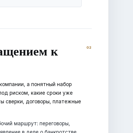
ращением к
компании, а понятный набор
под риском, какие сроки уже
ты сверки, договоры, платежные
бочий маршрут: переговоры,
явление в деле о банкротстве,