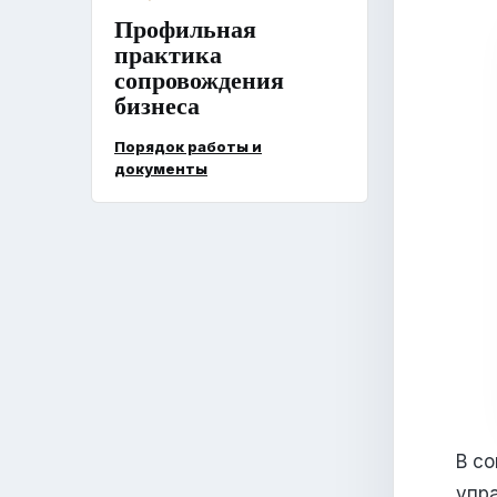
Профильная
практика
сопровождения
бизнеса
Порядок работы и
документы
В с
упр