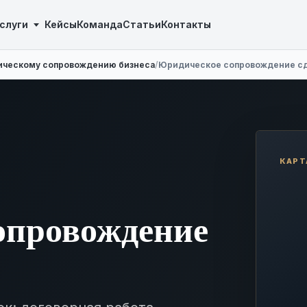
слуги
Кейсы
Команда
Статьи
Контакты
ическому сопровождению бизнеса
/
Юридическое сопровождение с
КАРТ
опровождение