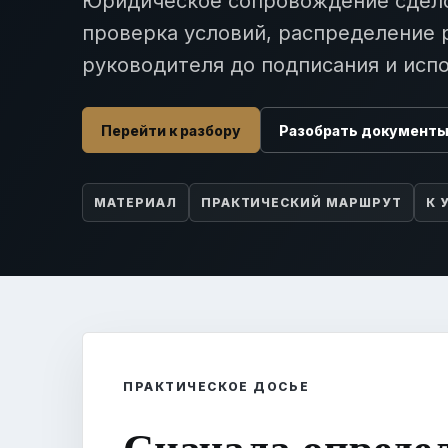
Юридическое сопровождение сдело
проверка условий, распределение 
руководителя до подписания и исп
Перейти к разбору
Разобрать документ
МАТЕРИАЛ
ПРАКТИЧЕСКИЙ МАРШРУТ
К 
ПРАКТИЧЕСКОЕ ДОСЬЕ
Сначала опреде