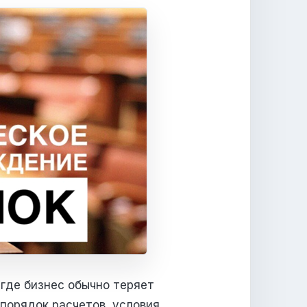
 где бизнес обычно теряет
порядок расчетов, условия