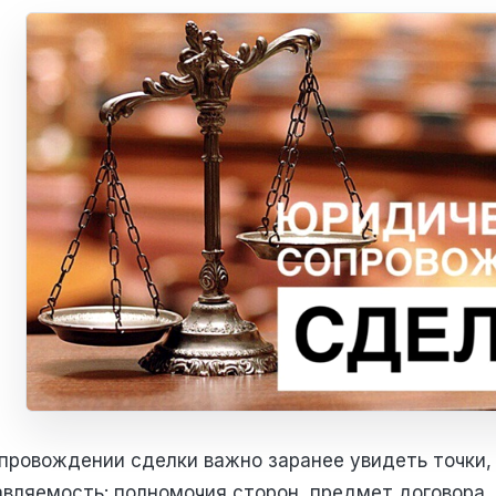
опровождении сделки важно заранее увидеть точки,
авляемость: полномочия сторон, предмет договора, 