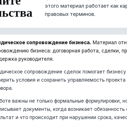
этого материал работает как кар
льства
правовых терминов.
дическое сопровождение бизнеса.
Материал отн
ровождению бизнеса: договорная работа, сделки, пр
держка руководителя.
дическое сопровождение сделок помогает бизнесу 
верить условия и сохранить управляемость проекта
вора.
боте важны не только формальные формулировки, но
писывает документы, когда возникает обязанность 
льтат и что происходит при нарушении срока, качес