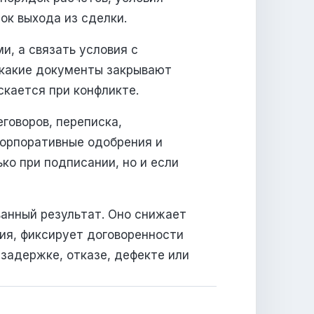
ок выхода из сделки.
и, а связать условия с
 какие документы закрывают
скается при конфликте.
говоров, переписка,
корпоративные одобрения и
ко при подписании, но и если
анный результат. Оно снижает
вия, фиксирует договоренности
задержке, отказе, дефекте или