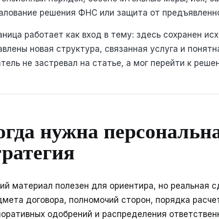
алование решения ФНС или защита от предъявленно
ница работает как вход в тему: здесь сохранен ис
влены новая структура, связанная услуга и понятн
тель не застревал на статье, а мог перейти к реше
огда нужна персональн
тратегия
ий материал полезен для ориентира, но реальная с
дмета договора, полномочий сторон, порядка расчет
поративных одобрений и распределения ответствен