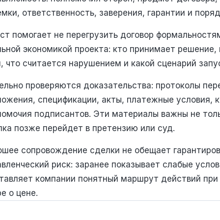
мки, ответственность, заверения, гарантии и поряд
ст помогает не перегрузить договор формальностям
льной экономикой проекта: кто принимает решение,
, что считается нарушением и какой сценарий запу
ельно проверяются доказательства: протоколы пере
ложения, спецификации, акты, платежные условия, 
номочия подписантов. Эти материалы важны не толь
лка позже перейдет в претензию или суд.
ошее сопровождение сделки не обещает гарантиров
авленческий риск: заранее показывает слабые усло
ставляет компании понятный маршрут действий при 
е о цене.