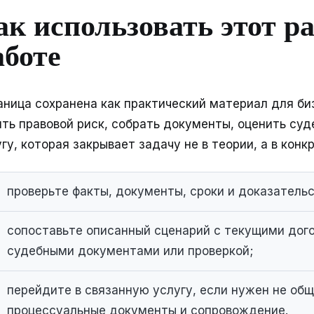
ак использовать этот ра
аботе
аница сохранена как практический материал для би
ять правовой риск, собрать документы, оценить су
гу, которая закрывает задачу не в теории, а в конк
проверьте факты, документы, сроки и доказательс
сопоставьте описанный сценарий с текущими дог
судебными документами или проверкой;
перейдите в связанную услугу, если нужен не общи
процессуальные документы и сопровождение.