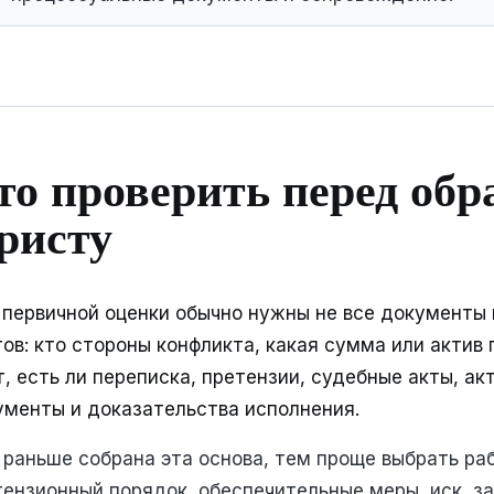
то проверить перед об
ристу
 первичной оценки обычно нужны не все документы 
ов: кто стороны конфликта, какая сумма или актив 
, есть ли переписка, претензии, судебные акты, ак
ументы и доказательства исполнения.
 раньше собрана эта основа, тем проще выбрать ра
ензионный порядок, обеспечительные меры, иск, за