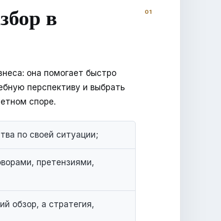
збор в
знеса: она помогает быстро
дебную перспективу и выбрать
ретном споре.
тва по своей ситуации;
оворами, претензиями,
й обзор, а стратегия,