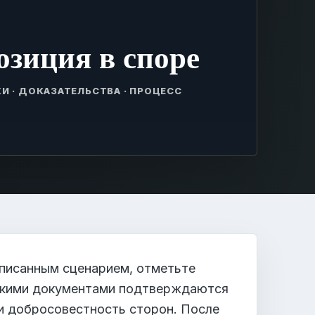
озиция в споре
И · ДОКАЗАТЕЛЬСТВА · ПРОЦЕСС
писанным сценарием, отметьте
какими документами подтверждаются
 и добросовестность сторон. После