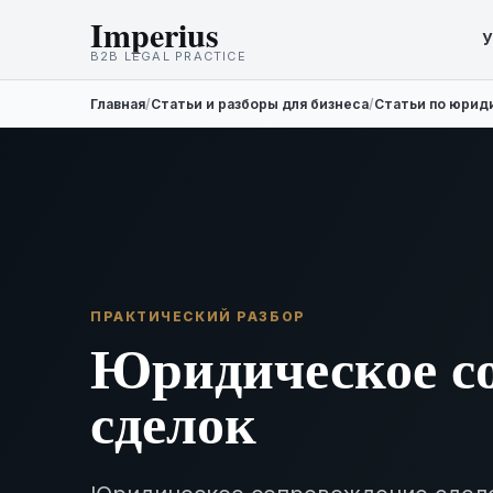
Imperius
У
B2B LEGAL PRACTICE
Главная
/
Статьи и разборы для бизнеса
/
Статьи по юрид
ПРАКТИЧЕСКИЙ РАЗБОР
Юридическое с
сделок