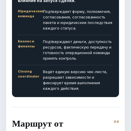
влияние на запуск сделки.
Юридическая
Подтверждает форму, полномочия,
команда
согласования, согласованность
пакета и юридические последствия
каждого статуса.
Бизнес и
Подтверждают деньги, доступность
финансы
ресурсов, фактическую передачу и
готовность операционной команды
принять контроль.
Closing
Ведёт единую версию чек-листа,
coordinator
разрешает зависимости и
фиксирует время выполнения
каждого действия.
Маршрут от