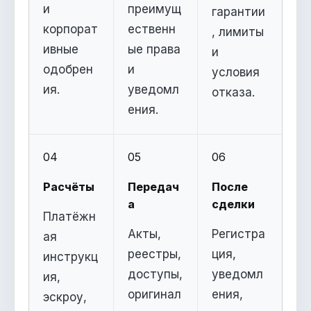
и
преимущ
гарантии
корпорат
ественн
, лимиты
ивные
ые права
и
одобрен
и
условия
ия.
уведомл
отказа.
ения.
04
05
06
Расчёты
Передач
После
а
сделки
Платёжн
Акты,
Регистра
ая
реестры,
ция,
инструкц
доступы,
уведомл
ия,
оригинал
ения,
эскроу,