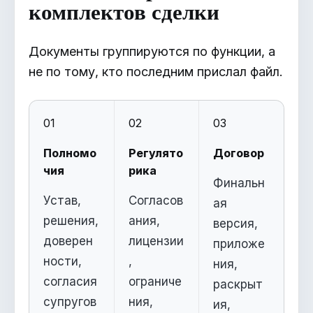
комплектов сделки
Документы группируются по функции, а
не по тому, кто последним прислал файл.
01
02
03
Полномо
Регулято
Договор
чия
рика
Финальн
Устав,
Согласов
ая
решения,
ания,
версия,
доверен
лицензии
приложе
ности,
,
ния,
согласия
ограниче
раскрыт
супругов
ния,
ия,