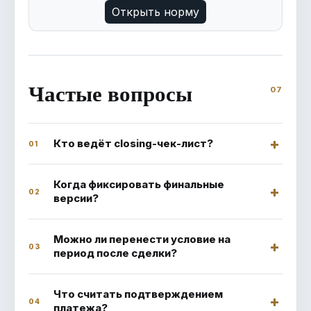
Открыть норму
Частые вопросы
Кто ведёт closing-чек-лист?
01
Когда фиксировать финальные
02
версии?
Можно ли перенести условие на
03
период после сделки?
Что считать подтверждением
04
платежа?