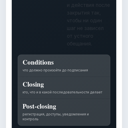
и действия после
закрытия так,
чтобы ни один
шаг не зависел
от устного
обещания.
Conditions
что должно произойти до подписания
Closing
кто, что и в какой последовательности делает
Post-closing
регистрация, доступы, уведомления и
контроль