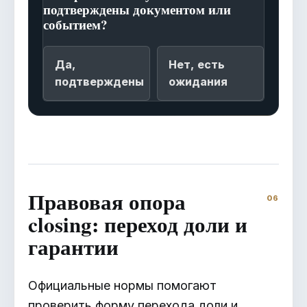
подтверждены документом или
событием?
Да,
Нет, есть
подтверждены
ожидания
Правовая опора
closing: переход доли и
гарантии
Официальные нормы помогают
проверить форму перехода доли и