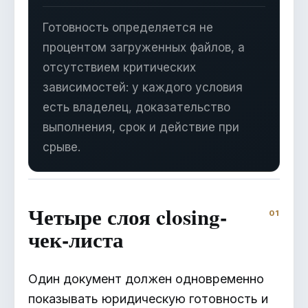
Готовность определяется не
процентом загруженных файлов, а
отсутствием критических
зависимостей: у каждого условия
есть владелец, доказательство
выполнения, срок и действие при
срыве.
Четыре слоя closing-
чек-листа
Один документ должен одновременно
показывать юридическую готовность и