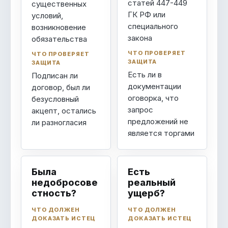
статей 447-449
существенных
ГК РФ или
условий,
специального
возникновение
закона
обязательства
ЧТО ПРОВЕРЯЕТ
ЧТО ПРОВЕРЯЕТ
ЗАЩИТА
ЗАЩИТА
Есть ли в
Подписан ли
документации
договор, был ли
оговорка, что
безусловный
запрос
акцепт, остались
предложений не
ли разногласия
является торгами
Была
Есть
недобросове
реальный
стность?
ущерб?
ЧТО ДОЛЖЕН
ЧТО ДОЛЖЕН
ДОКАЗАТЬ ИСТЕЦ
ДОКАЗАТЬ ИСТЕЦ