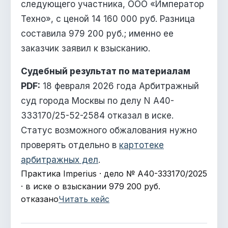
следующего участника, ООО «Император
Техно», с ценой 14 160 000 руб. Разница
составила 979 200 руб.; именно ее
заказчик заявил к взысканию.
Судебный результат по материалам
PDF:
18 февраля 2026 года Арбитражный
суд города Москвы по делу N А40-
333170/25-52-2584 отказал в иске.
Статус возможного обжалования нужно
проверять отдельно в
картотеке
арбитражных дел
.
Практика Imperius · дело № А40-333170/2025
· в иске о взыскании 979 200 руб.
отказано
Читать кейс