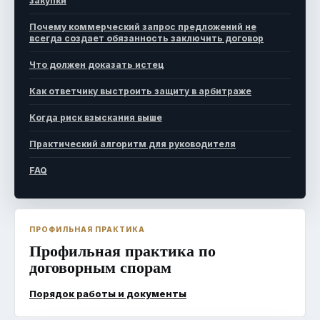
закупки
Почему коммерческий запрос предложений не
всегда создает обязанность заключить договор
Что должен доказать истец
Как ответчику выстроить защиту в арбитраже
Когда риск взыскания выше
Практический алгоритм для руководителя
FAQ
ПРОФИЛЬНАЯ ПРАКТИКА
Профильная практика по
договорным спорам
Порядок работы и документы