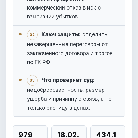
коммерческий отказ в иск о
взыскании убытков.
Ключ защиты:
отделить
02
незавершенные переговоры от
заключенного договора и торгов
по ГК РФ.
Что проверяет суд:
03
недобросовестность, размер
ущерба и причинную связь, а не
только разницу в ценах.
979
18.02.
434.1