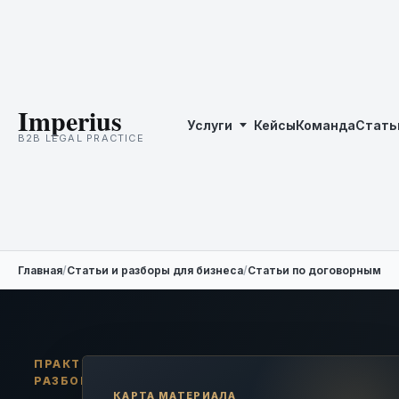
Imperius
Услуги
Кейсы
Команда
Стать
B2B LEGAL PRACTICE
Главная
/
Статьи и разборы для бизнеса
/
Статьи по договорным с
ПРАКТИЧЕСКИЙ
РАЗБОР
КАРТА МАТЕРИАЛА