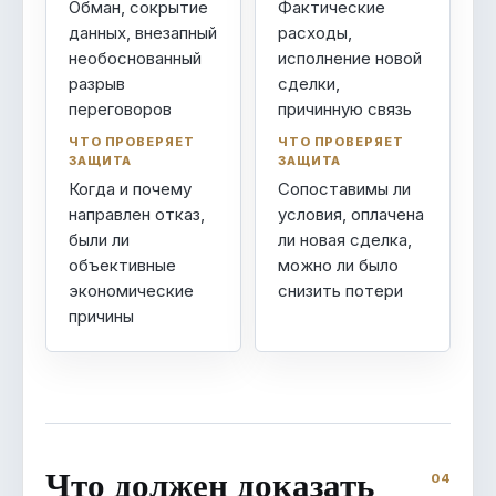
Обман, сокрытие
Фактические
данных, внезапный
расходы,
необоснованный
исполнение новой
разрыв
сделки,
переговоров
причинную связь
ЧТО ПРОВЕРЯЕТ
ЧТО ПРОВЕРЯЕТ
ЗАЩИТА
ЗАЩИТА
Когда и почему
Сопоставимы ли
направлен отказ,
условия, оплачена
были ли
ли новая сделка,
объективные
можно ли было
экономические
снизить потери
причины
Что должен доказать