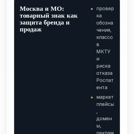
Москва и МО:
провер
товарный знак как
ка
защита бренда и
обозна
продаж
чения,
классо
в
МКТУ
и
риска
отказа
Роспат
ента
маркет
плейсы
,
домен
ы,
реклам