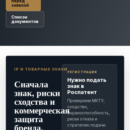
перед
заявкой
Список
документов
IP И ТОВАРНЫЕ ЗНАКИ
РЕГИСТРАЦИЯ
Нужно подать
Сначала
знак в
знак, риски
Роспатент
сходства и
Проверяем МКТУ,
коммерческая
сходство,
охраноспособность,
защита
риски отказа и
бренда.
стратегию подачи.