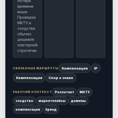
потери
времени
выше.
Проверка
МКТУ и
сходства
обычно
дешевле
повторной
стратегии.
Компенсация
IP
СВЯЗАННЫЕ МАРШРУТЫ
Компенсация
Спор о знаке
РАБОЧИЙ КОНТЕКСТ
Роспатент
МКТУ
сходство
маркетплейсы
домены
компенсация
бренд