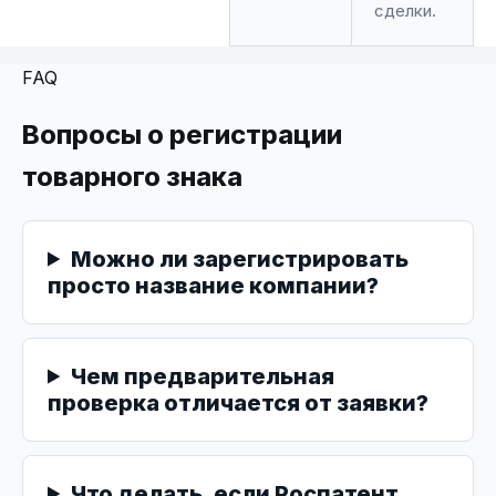
сделки.
FAQ
Вопросы о регистрации
товарного знака
Можно ли зарегистрировать
просто название компании?
Чем предварительная
проверка отличается от заявки?
Что делать, если Роспатент