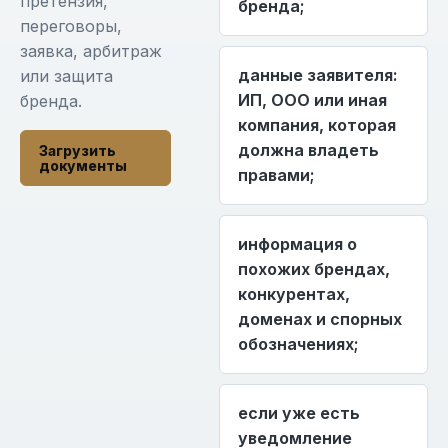
претензия,
бренда;
переговоры,
заявка, арбитраж
данные заявителя:
или защита
ИП, ООО или иная
бренда.
компания, которая
должна владеть
Загрузить
документы
правами;
информация о
похожих брендах,
конкурентах,
доменах и спорных
обозначениях;
если уже есть
уведомление