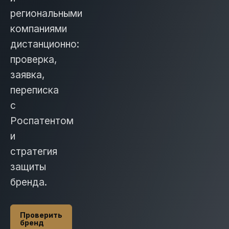
региональными
компаниями
дистанционно:
проверка,
заявка,
переписка
с
Роспатентом
и
стратегия
защиты
бренда.
Проверить
бренд