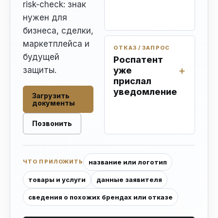
risk-check: знак
нужен для
бизнеса, сделки,
маркетплейса и
ОТКАЗ / ЗАПРОС
будущей
Роспатент
защиты.
уже
прислал
уведомление
Загрузить
документы
Позвонить
название или логотип
ЧТО ПРИЛОЖИТЬ
товары и услуги
данные заявителя
сведения о похожих брендах или отказе