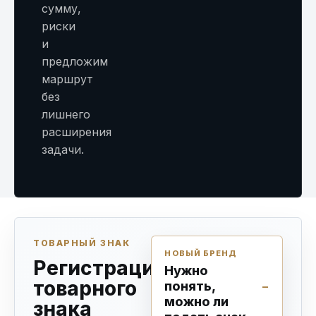
сумму,
риски
и
предложим
маршрут
без
лишнего
расширения
задачи.
ТОВАРНЫЙ ЗНАК
НОВЫЙ БРЕНД
Регистрация
Нужно
товарного
понять,
можно ли
знака