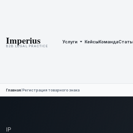
Imperius
Услуги
Кейсы
Команда
Стать
B2B LEGAL PRACTICE
Главная
/
Регистрация товарного знака
IP