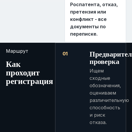
Роспатента, отказ,
претензия или
конфликт - все
документы по
переписке.
Маршрут
Предварител
01
проверка
Как
проходит
Ищем
регистрация
сходные
обозначения,
оцениваем
различительную
способность
и риск
отказа.