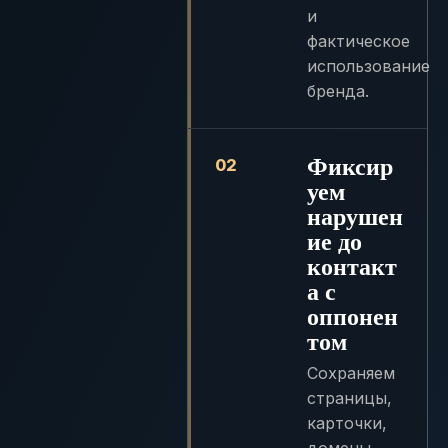
и
фактическое
использование
бренда.
Фиксир
02
уем
нарушен
ие до
контакт
а с
оппонен
том
Сохраняем
страницы,
карточки,
домены,