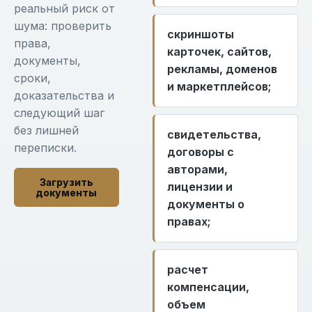
реальный риск от
шума: проверить
скриншоты
права,
карточек, сайтов,
документы,
рекламы, доменов
сроки,
и маркетплейсов;
доказательства и
следующий шаг
без лишней
свидетельства,
переписки.
договоры с
авторами,
Загрузить
лицензии и
документы
документы о
правах;
расчет
компенсации,
объем