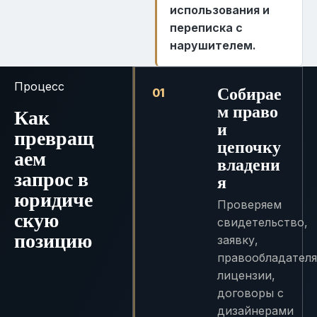
использования и
переписка с
нарушителем.
Процесс
Собирае
01
м право
Как
и
превращ
цепочку
аем
владени
запрос в
я
юридиче
Проверяем
скую
свидетельство,
позицию
заявку,
правообладателя
лицензии,
договоры с
дизайнерами