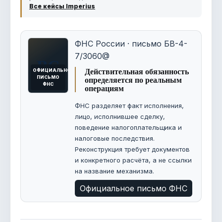
Все кейсы Imperius
ФНС России · письмо БВ-4-
7/3060@
ВС
Действительная обязанность
ОФИЦИАЛЬНОЕ
определяется по реальным
ПИСЬМО
ФНС
операциям
ФНС разделяет факт исполнения,
лицо, исполнившее сделку,
поведение налогоплательщика и
налоговые последствия.
Реконструкция требует документов
и конкретного расчёта, а не ссылки
на название механизма.
Официальное письмо ФНС