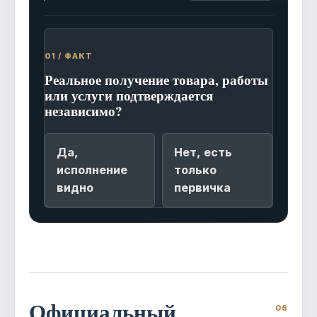
01 / ФАКТ
Реальное получение товара, работы
или услуги подтверждается
независимо?
Да,
Нет, есть
исполнение
только
видно
первичка
Официальный