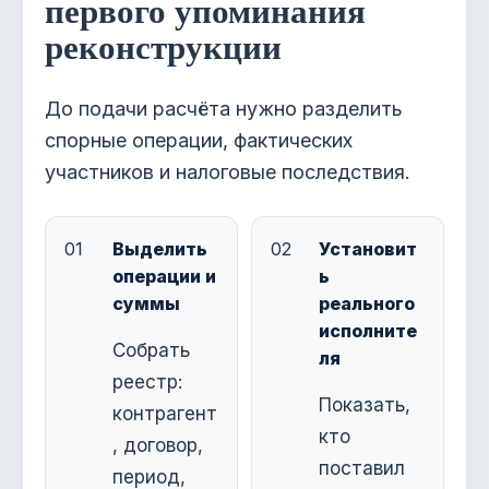
первого упоминания
реконструкции
До подачи расчёта нужно разделить
спорные операции, фактических
участников и налоговые последствия.
01
Выделить
02
Установит
операции и
ь
суммы
реального
исполните
Собрать
ля
реестр:
Показать,
контрагент
кто
, договор,
поставил
период,