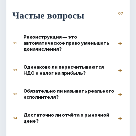
Частые вопросы
Реконструкция — это
автоматическое право уменьшить
01
доначисления?
Одинаково ли пересчитываются
02
НДС и налог на прибыль?
Обязательно ли называть реального
03
исполнителя?
Достаточно ли отчёта о рыночной
04
цене?