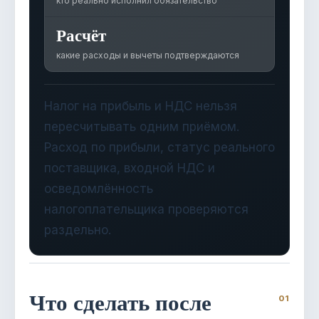
кто реально исполнил обязательство
Расчёт
какие расходы и вычеты подтверждаются
Налог на прибыль и НДС нельзя
пересчитывать одним приёмом.
Расход по прибыли, статус реального
поставщика, входной НДС и
осведомлённость
налогоплательщика проверяются
раздельно.
Что сделать после