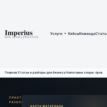
Imperius
Услуги
Кейсы
Команда
Стать
B2B LEGAL PRACTICE
Главная
/
Статьи и разборы для бизнеса
/
Налоговые споры: проверк
ПРАКТИЧЕСКИЙ
РАЗБОР
КАРТА МАТЕРИАЛА