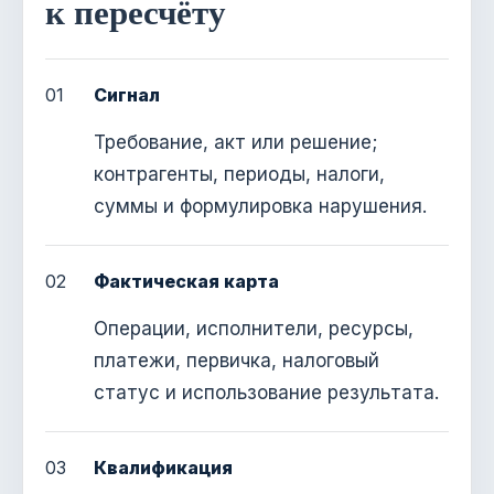
к пересчёту
01
Сигнал
Требование, акт или решение;
контрагенты, периоды, налоги,
суммы и формулировка нарушения.
02
Фактическая карта
Операции, исполнители, ресурсы,
платежи, первичка, налоговый
статус и использование результата.
03
Квалификация