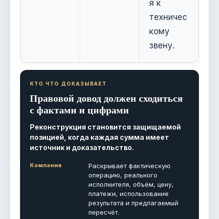
я к
техничес
кому
звену.
КТО ЧТО ДОКАЗЫВАЕТ
Правовой довод должен сходиться
с фактами и цифрами
Реконструкция становится защищаемой
позицией, когда каждая сумма имеет
источник и доказательство.
Компания
Раскрывает фактическую
операцию, реального
исполнителя, объём, цену,
платежи, использование
результата и предлагаемый
пересчёт.