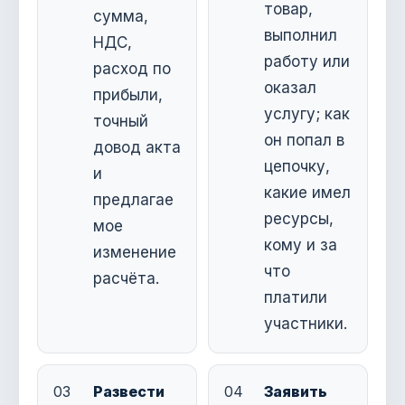
товар,
сумма,
выполнил
НДС,
работу или
расход по
оказал
прибыли,
услугу; как
точный
он попал в
довод акта
цепочку,
и
какие имел
предлагае
ресурсы,
мое
кому и за
изменение
что
расчёта.
платили
участники.
03
Развести
04
Заявить