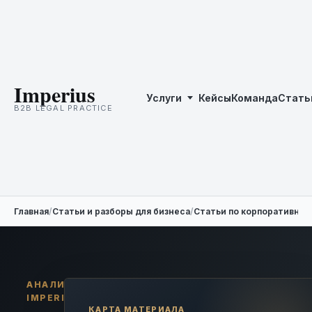
Imperius
Услуги
Кейсы
Команда
Стать
B2B LEGAL PRACTICE
Главная
/
Статьи и разборы для бизнеса
/
Статьи по корпоративны
АНАЛИТИКА
IMPERIUS
КАРТА МАТЕРИАЛА