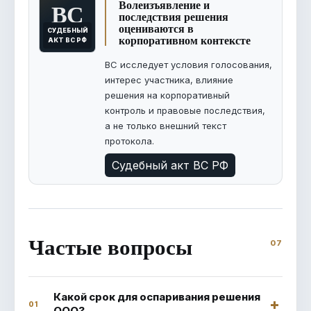
ВС
Волеизъявление и
последствия решения
оцениваются в
СУДЕБНЫЙ
корпоративном контексте
АКТ ВС РФ
ВС исследует условия голосования,
интерес участника, влияние
решения на корпоративный
контроль и правовые последствия,
а не только внешний текст
протокола.
Судебный акт ВС РФ
Частые вопросы
Какой срок для оспаривания решения
01
ООО?