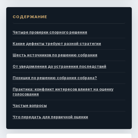
СОДЕРЖАНИЕ
Четыре проверки спорного решения
Какие дефекты требуют разной стратегии
Шесть источников по решению собрания
От уведомления до устранения последствий
Позиция по решению собрания собрана?
Практика: конфликт интересов влияет на оценку
голосования
Частые вопросы
Что передать для первичной оценки