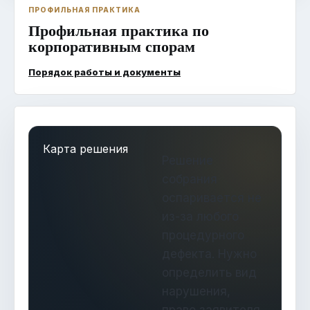
ПРОФИЛЬНАЯ ПРАКТИКА
Профильная практика по
корпоративным спорам
Порядок работы и документы
Карта решения
Решение
собрания
оспаривается не
из-за любого
процедурного
дефекта. Нужно
определить вид
нарушения,