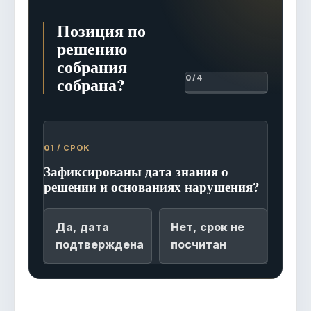
Позиция по
решению
собрания
собрана?
0 / 4
01 / СРОК
Зафиксированы дата знания о
решении и основаниях нарушения?
Да, дата
Нет, срок не
подтверждена
посчитан