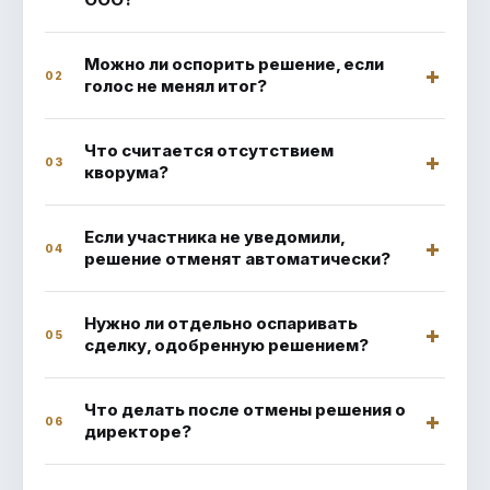
Можно ли оспорить решение, если
02
голос не менял итог?
Что считается отсутствием
03
кворума?
Если участника не уведомили,
04
решение отменят автоматически?
Нужно ли отдельно оспаривать
05
сделку, одобренную решением?
Что делать после отмены решения о
06
директоре?