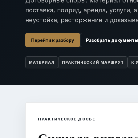
Договорные споры. Материал отно
поставка, подряд, аренда, услуги, 
неустойка, расторжение и доказыва
Перейти к разбору
Разобрать документ
МАТЕРИАЛ
ПРАКТИЧЕСКИЙ МАРШРУТ
К 
ПРАКТИЧЕСКОЕ ДОСЬЕ
Сначала опреде