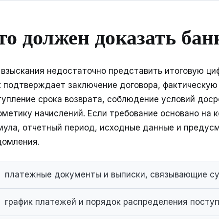
то должен доказать бан
 взыскания недостаточно представить итоговую циф
к подтверждает заключение договора, фактическую
тупление срока возврата, соблюдение условий доср
фметику начислений. Если требование основано на к
мула, отчетный период, исходные данные и предус
домления.
платежные документы и выписки, связывающие с
график платежей и порядок распределения поступ