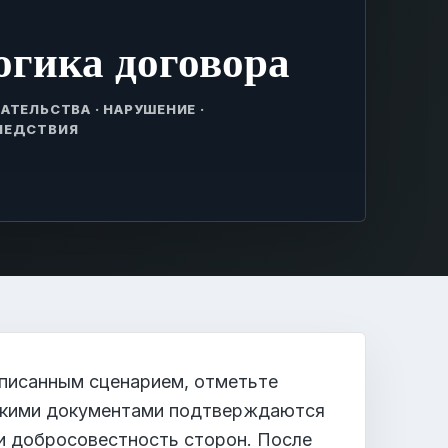
огика договора
АТЕЛЬСТВА · НАРУШЕНИЕ ·
ЛЕДСТВИЯ
писанным сценарием, отметьте
какими документами подтверждаются
 и добросовестность сторон. После