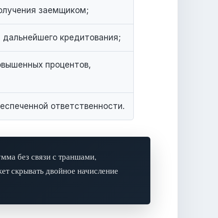
получения заемщиком;
я дальнейшего кредитования;
повышенных процентов,
беспеченной ответственности.
мма без связи с траншами,
жет скрывать двойное начисление