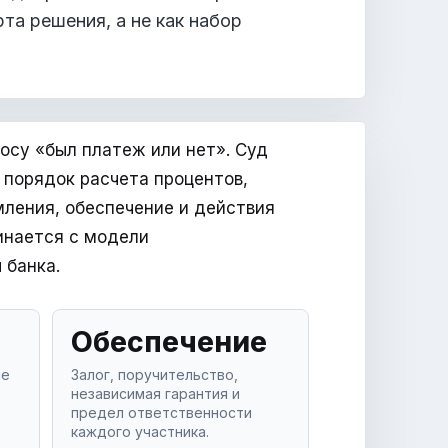
та решения, а не как набор
осу «был платеж или нет». Суд
 порядок расчета процентов,
мления, обеспечение и действия
инается с модели
 банка.
Обеспечение
ые
Залог, поручительство,
независимая гарантия и
предел ответственности
каждого участника.