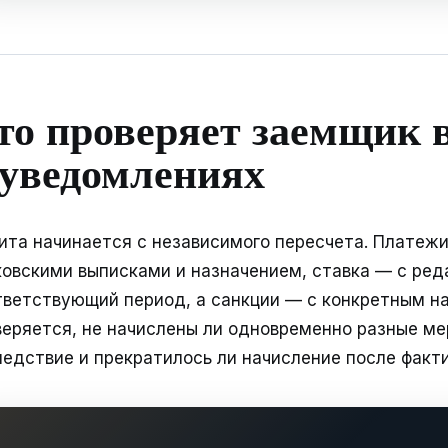
то проверяет заемщик в
 уведомлениях
ита начинается с независимого пересчета. Платеж
ковскими выписками и назначением, ставка — с ред
тветствующий период, а санкции — с конкретным н
веряется, не начислены ли одновременно разные ме
ледствие и прекратилось ли начисление после факти