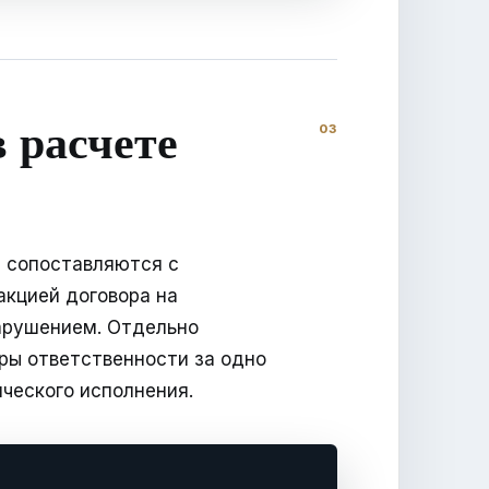
 расчете
и сопоставляются с
акцией договора на
арушением. Отдельно
ры ответственности за одно
ческого исполнения.