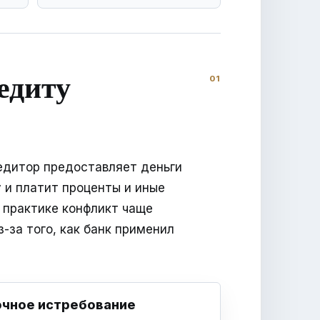
едиту
едитор предоставляет деньги
 и платит проценты и иные
 практике конфликт чаще
з-за того, как банк применил
чное истребование