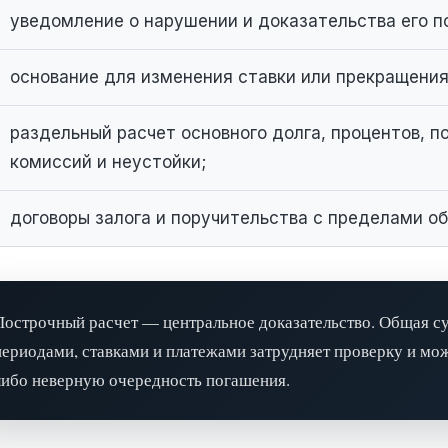
уведомление о нарушении и доказательства его 
основание для изменения ставки или прекращени
раздельный расчет основного долга, процентов, 
комиссий и неустойки;
договоры залога и поручительства с пределами о
Построчный расчет — центральное доказательство. Общая су
периодами, ставками и платежами затрудняет проверку и мо
либо неверную очередность погашения.