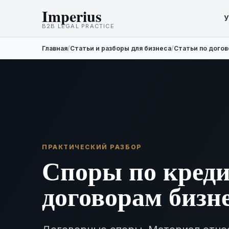
Imperius
У
B2B LEGAL PRACTICE
Главная
/
Статьи и разборы для бизнеса
/
Статьи по дого
ПРАКТИЧЕСКИЙ РАЗБОР
Споры по кред
договорам бизн