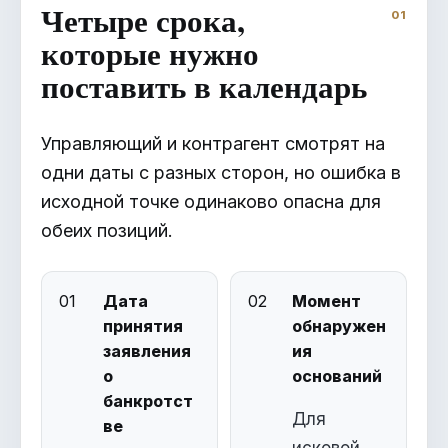
Четыре срока,
которые нужно
поставить в календарь
Управляющий и контрагент смотрят на
одни даты с разных сторон, но ошибка в
исходной точке одинаково опасна для
обеих позиций.
01
Дата
02
Момент
принятия
обнаружен
заявления
ия
о
оснований
банкротст
Для
ве
исковой