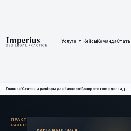
Imperius
Услуги
Кейсы
Команда
Стать
B2B LEGAL PRACTICE
Главная
/
Статьи и разборы для бизнеса
/
Банкротство: сделки, ре
ПРАКТИЧЕСКИЙ
РАЗБОР
КАРТА МАТЕРИАЛА