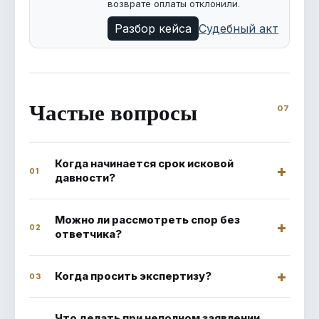
возврате оплаты отклонили.
Разбор кейса
Судебный акт
Частые вопросы
Когда начинается срок исковой
01
давности?
Можно ли рассмотреть спор без
02
ответчика?
Когда просить экспертизу?
03
Что делать при неполном заявлении