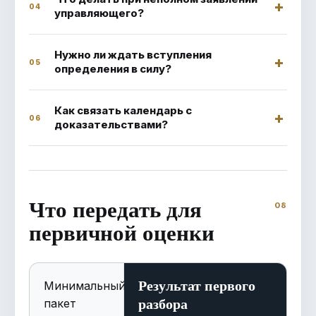
04
управляющего?
Нужно ли ждать вступления
05
определения в силу?
Как связать календарь с
06
доказательствами?
Что передать для
первичной оценки
Результат первого
Минимальный
разбора
пакет