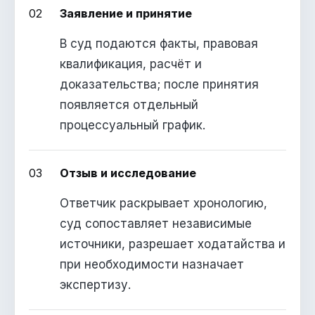
02
Заявление и принятие
В суд подаются факты, правовая
квалификация, расчёт и
доказательства; после принятия
появляется отдельный
процессуальный график.
03
Отзыв и исследование
Ответчик раскрывает хронологию,
суд сопоставляет независимые
источники, разрешает ходатайства и
при необходимости назначает
экспертизу.