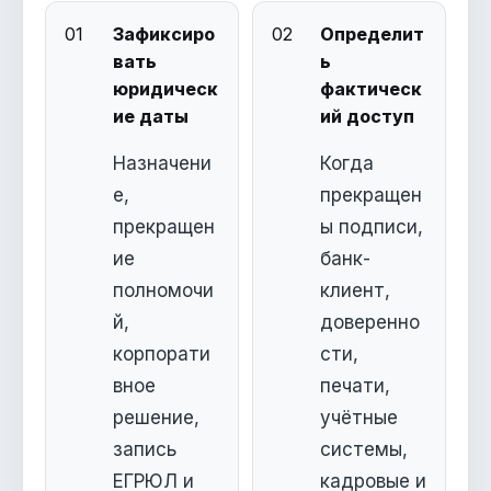
01
Зафиксиро
02
Определит
вать
ь
юридическ
фактическ
ие даты
ий доступ
Назначени
Когда
е,
прекращен
прекращен
ы подписи,
ие
банк-
полномочи
клиент,
й,
доверенно
корпорати
сти,
вное
печати,
решение,
учётные
запись
системы,
ЕГРЮЛ и
кадровые и