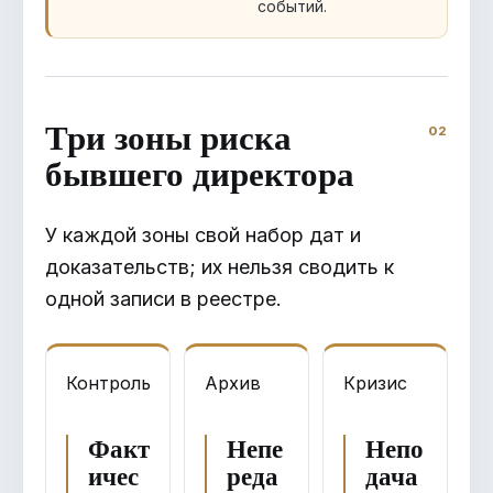
событий.
Три зоны риска
бывшего директора
У каждой зоны свой набор дат и
доказательств; их нельзя сводить к
одной записи в реестре.
Контроль
Архив
Кризис
Факт
Непе
Непо
ичес
реда
дача