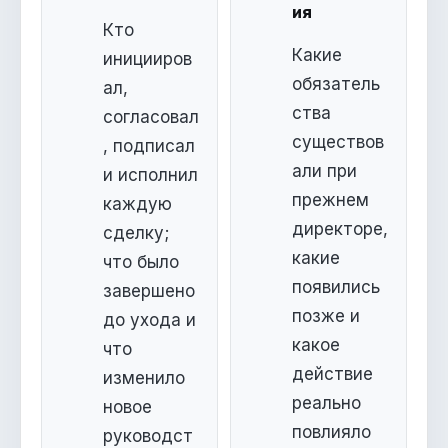
ия
Кто
Какие
иницииров
обязатель
ал,
ства
согласовал
существов
, подписал
али при
и исполнил
прежнем
каждую
директоре,
сделку;
какие
что было
появились
завершено
позже и
до ухода и
какое
что
действие
изменило
реально
новое
повлияло
руководст