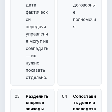
дата
договорны
фактическ
е
ой
полномочи
передачи
я.
управлени
я могут не
совпадать
— их
нужно
показать
отдельно.
03
Разделить
04
Сопостави
спорные
ть долги и
эпизоды
последств