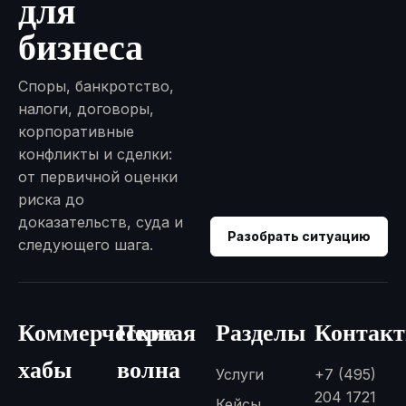
для
бизнеса
Споры, банкротство,
налоги, договоры,
корпоративные
конфликты и сделки:
от первичной оценки
риска до
доказательств, суда и
Разобрать ситуацию
следующего шага.
Коммерческие
Первая
Разделы
Контак
хабы
волна
Услуги
+7 (495)
204 1721
Кейсы