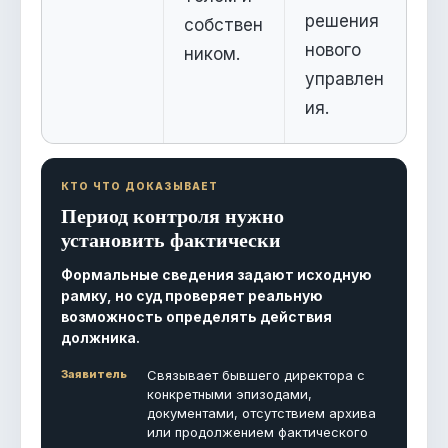
решения
собствен
нового
ником.
управлен
ия.
КТО ЧТО ДОКАЗЫВАЕТ
Период контроля нужно
установить фактически
Формальные сведения задают исходную
рамку, но суд проверяет реальную
возможность определять действия
должника.
Заявитель
Связывает бывшего директора с
конкретными эпизодами,
документами, отсутствием архива
или продолжением фактического