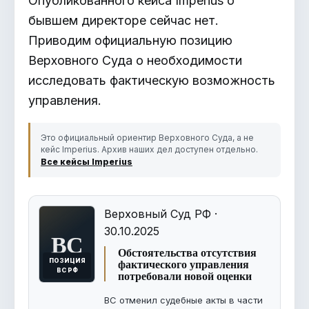
Опубликованного кейса Imperius о
бывшем директоре сейчас нет.
Приводим официальную позицию
Верховного Суда о необходимости
исследовать фактическую возможность
управления.
Это официальный ориентир Верховного Суда, а не
кейс Imperius. Архив наших дел доступен отдельно.
Все кейсы Imperius
Верховный Суд РФ ·
30.10.2025
ВС
Обстоятельства отсутствия
фактического управления
ПОЗИЦИЯ
ВС РФ
потребовали новой оценки
ВС отменил судебные акты в части