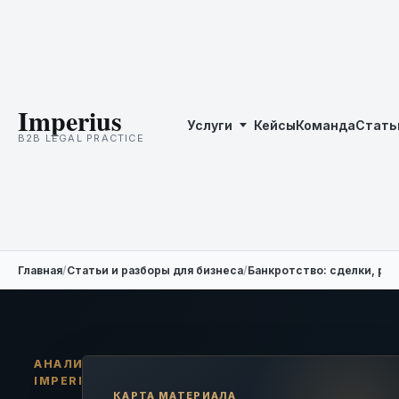
Imperius
Услуги
Кейсы
Команда
Стать
B2B LEGAL PRACTICE
Главная
/
Статьи и разборы для бизнеса
/
Банкротство: сделки, ре
АНАЛИТИКА
IMPERIUS
КАРТА МАТЕРИАЛА