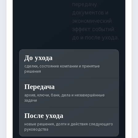
передачу
документов и
экономический
эффект событий
до и после ухода.
До ухода
сделки, состояние компании и принятые
решения
Передача
архив, ключи, банк, дела и незавершённые
задачи
После ухода
новые решения, долги и действия следующего
руководства