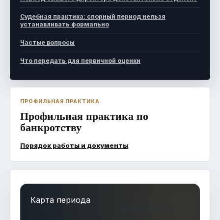
Судебная практика: спорный период нельзя
устанавливать формально
Частые вопросы
Что передать для первичной оценки
ПРОФИЛЬНАЯ ПРАКТИКА
Профильная практика по
банкротству
Порядок работы и документы
Карта периода
Увольнение не