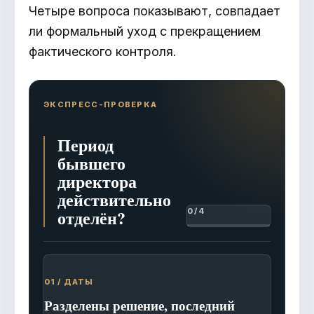
Четыре вопроса показывают, совпадает
ли формальный уход с прекращением
фактического контроля.
ЭКСПРЕСС-ПРОВЕРКА
Период
бывшего
директора
действительно
отделён?
0 / 4
01 / ДАТЫ
Разделены решение, последний